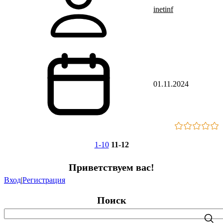
inetinf
01.11.2024
1-10
11-12
Приветствуем вас
!
Вход
|
Регистрация
Поиск