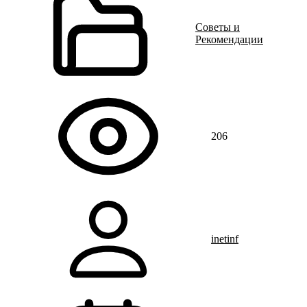
Советы и
Рекомендации
206
inetinf